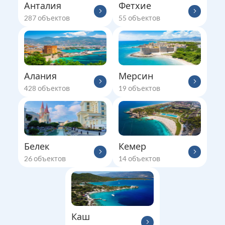
Анталия
Фетхие
287
объектов
55
объектов
Алания
Мерсин
428
объектов
19
объектов
Белек
Кемер
26
объектов
14
объектов
Каш