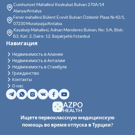
Cumhuriyet Mahallesi Keykubat Bulvarı 270A/14
Alanya/Antalya
Fener mahallesi Bülent Ecevit Bulvarı Özdemir Plaza № 42/1,
07230 Muratpaşa/Antalya
Kayabaşı Mahallesi, Adnan Menderes Bulvarı, No: 5/A, Blok:
B3, Kat: 2, Daire: 12. Başakşehir/Istanbul
Навигация
Недвижимость в Алании
Недвижимость в Анталии
Недвижимость в Стамбуле
Гражданство
Контакты
О нас
AZPO
HEALTH
Ищете первоклассную медицинскую
помощь во время отпуска в Турции?