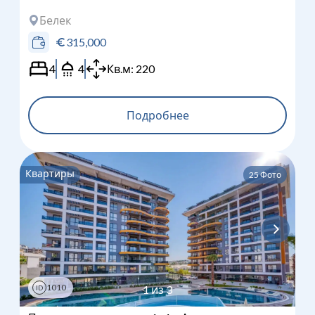
Белек
315,000
4
4
Кв.м:
220
Подробнее
Квартиры
25
Фото
1010
1
из
3
ID