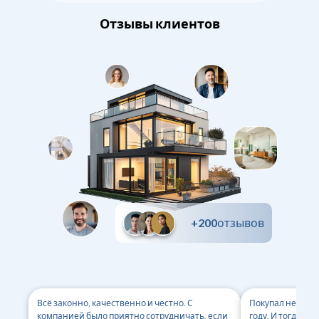
Отзывы клиентов
+200
отзывов
Всё законно, качественно и честно. С
Покупал недвиж
компанией было приятно сотрудничать, если
году. И тогда к