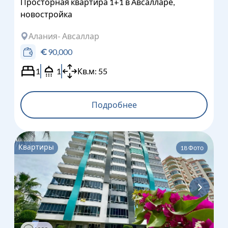
Просторная квартира 1+1 в Авсалларе,
новостройка
Алания
- Авсаллар
90,000
1
1
Кв.м:
55
Подробнее
Квартиры
18
Фото