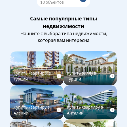
10
объектов
Самые популярные типы
недвижимости
Начните с выбора типа недвижимости,
которая вам интересна
Купить квартиры в
Купить виллу в
Турции
Турции
Купить квартиру в
Купить квартиру в
Алании
Анталии