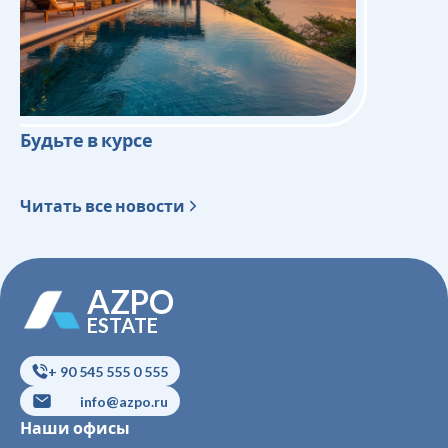
Будьте в курсе
Читать все новости
AZPO
ESTATE
+ 90 545 555 0 555
info@azpo.ru
Наши офисы