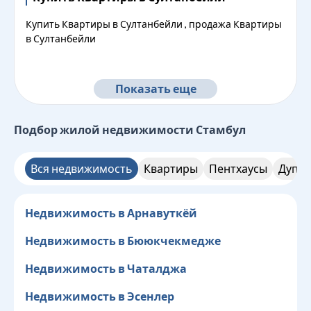
Купить Квартиры в Султанбейли , продажа Квартиры
в Султанбейли
Показать еще
Подбор жилой недвижимости
Стамбул
Вся недвижимость
Квартиры
Пентхаусы
Дупле
Недвижимость в Арнавуткёй
Недвижимость в Бююкчекмедже
Недвижимость в Чаталджа
Недвижимость в Эсенлер