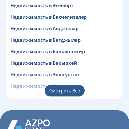
Недвижимость в Эсенюрт
Недвижимость в Бахчелиэвлер
Недвижимость в Авджылар
Недвижимость в Багджылар
Недвижимость в Башакшехир
Недвижимость в Бакыркёй
Недвижимость в Эюпсултан
Недвижимость в Фатих
Смотреть Все
Недвижимость в Газиосманпаша
Недвижимость в Гюнгёрен
AZPO
Недвижимость в Кагытхане