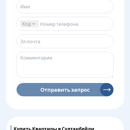
Код
Отправить запрос
Купить Квартиры в Султанбейли