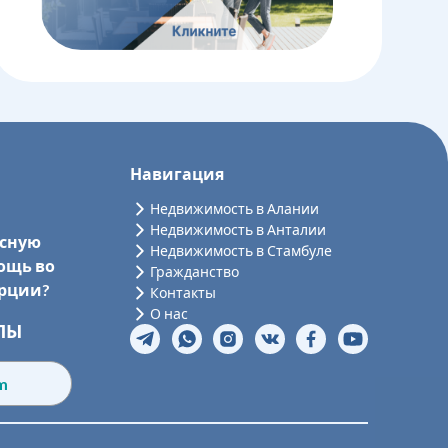
Навигация
Недвижимость в Алании
Недвижимость в Анталии
ссную
Недвижимость в Стамбуле
ощь во
Гражданство
урции?
Контакты
О нас
ЛЫ
om