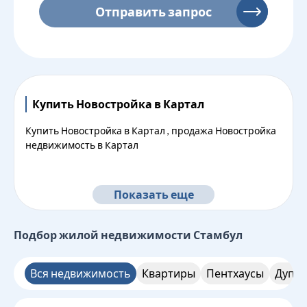
Отправить запрос
Купить Новостройка в Картал
Купить Новостройка в Картал , продажа Новостройка
недвижимость в Картал
Показать еще
Подбор жилой недвижимости
Стамбул
Вся недвижимость
Квартиры
Пентхаусы
Дупле