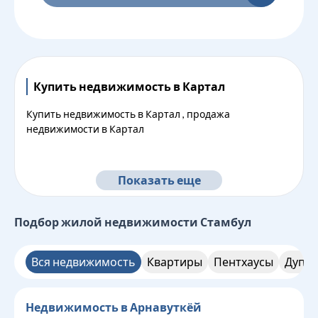
Купить недвижимость в Картал
Купить недвижимость в Картал , продажа
недвижимости в Картал
Показать еще
Подбор жилой недвижимости
Стамбул
Вся недвижимость
Квартиры
Пентхаусы
Дупле
Недвижимость в Арнавуткёй