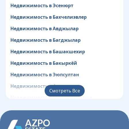
Недвижимость в Эсенюрт
Недвижимость в Бахчелиэвлер
Недвижимость в Авджылар
Недвижимость в Багджылар
Недвижимость в Башакшехир
Недвижимость в Бакыркёй
Недвижимость в Эюпсултан
Недвижимость в Фатих
Смотреть Все
Недвижимость в Газиосманпаша
Недвижимость в Гюнгёрен
AZPO
Недвижимость в Кагытхане