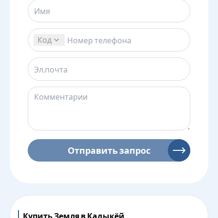
Код
Отправить запрос
Купить Земля в Кадыкёй