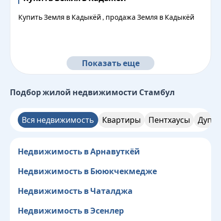
Купить Земля в Кадыкёй , продажа Земля в Кадыкёй
Показать еще
Подбор жилой недвижимости
Стамбул
Вся недвижимость
Квартиры
Пентхаусы
Дупле
Недвижимость в Арнавуткёй
Недвижимость в Бююкчекмедже
Недвижимость в Чаталджа
Недвижимость в Эсенлер