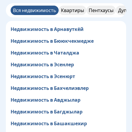
Вся недвижимость
Квартиры
Пентхаусы
Дупле
Недвижимость в Арнавуткёй
Недвижимость в Бююкчекмедже
Недвижимость в Чаталджа
Недвижимость в Эсенлер
Недвижимость в Эсенюрт
Недвижимость в Бахчелиэвлер
Недвижимость в Авджылар
Недвижимость в Багджылар
Недвижимость в Башакшехир