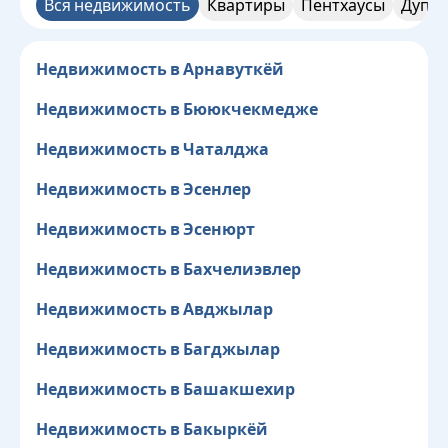
Вся недвижимость
Квартиры
Пентхаусы
Дупле
Недвижимость в Арнавуткёй
Недвижимость в Бююкчекмедже
Недвижимость в Чаталджа
Недвижимость в Эсенлер
Недвижимость в Эсенюрт
Недвижимость в Бахчелиэвлер
Недвижимость в Авджылар
Недвижимость в Багджылар
Недвижимость в Башакшехир
Недвижимость в Бакыркёй