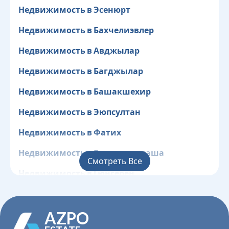
Недвижимость в Эсенюрт
Недвижимость в Бахчелиэвлер
Недвижимость в Авджылар
Недвижимость в Багджылар
Недвижимость в Башакшехир
Недвижимость в Эюпсултан
Недвижимость в Фатих
Недвижимость в Газиосманпаша
Смотреть Все
Недвижимость в Гюнгёрен
Недвижимость в Кагытхане
AZPO
Недвижимость в Кючюкчекмедже