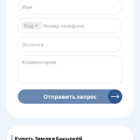
Код
Отправить запрос
Купить Земля в Бакыркёй