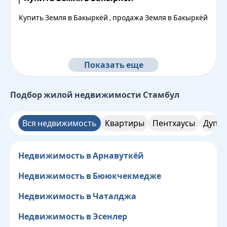
Купить Земля в Бакыркёй , продажа Земля в Бакыркёй
Показать еще
Подбор жилой недвижимости
Стамбул
Вся недвижимость
Квартиры
Пентхаусы
Дупле
Недвижимость в Арнавуткёй
Недвижимость в Бююкчекмедже
Недвижимость в Чаталджа
Недвижимость в Эсенлер