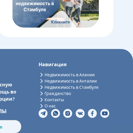
Навигация
Недвижимость в Алании
Недвижимость в Анталии
ссную
Недвижимость в Стамбуле
ощь во
Гражданство
урции?
Контакты
О нас
ЛЫ
om