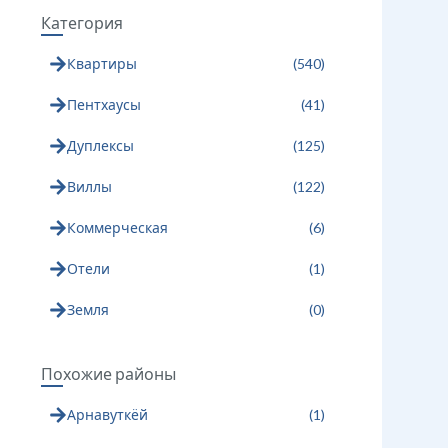
Категория
Квартиры
(
540
)
Пентхаусы
(
41
)
Дуплексы
(
125
)
Виллы
(
122
)
Коммерческая
(
6
)
Отели
(
1
)
Земля
(
0
)
Похожие районы
Арнавуткёй
(
1
)