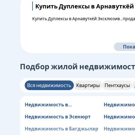
Купить Дуплексы в Арнавуткёй
Купить Дуплексы в Арнавуткёй Эксклюзив , прод
Пока
Подбор жилой недвижимос
Вся недвижимость
Квартиры
Пентхаусы
Недвижимость в
Недвижимос
Бююкчекмедже
Недвижимость в Эсенюрт
Недвижимос
Бахчелиэвл
Недвижимость в Багджылар
Недвижимос