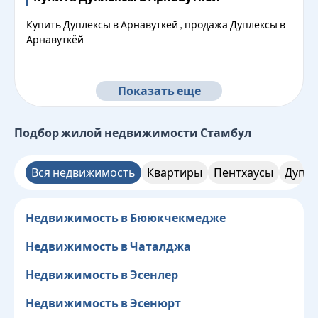
Купить Дуплексы в Арнавуткёй , продажа Дуплексы в
Арнавуткёй
Показать еще
Подбор жилой недвижимости
Стамбул
Вся недвижимость
Квартиры
Пентхаусы
Дупле
Недвижимость в Бююкчекмедже
Недвижимость в Чаталджа
Недвижимость в Эсенлер
Недвижимость в Эсенюрт