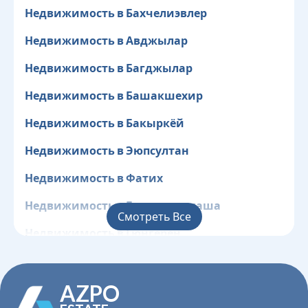
Недвижимость в Бахчелиэвлер
Недвижимость в Авджылар
Недвижимость в Багджылар
Недвижимость в Башакшехир
Недвижимость в Бакыркёй
Недвижимость в Эюпсултан
Недвижимость в Фатих
Недвижимость в Газиосманпаша
Смотреть Все
Недвижимость в Гюнгёрен
Недвижимость в Кагытхане
AZPO
Недвижимость в Кючюкчекмедже