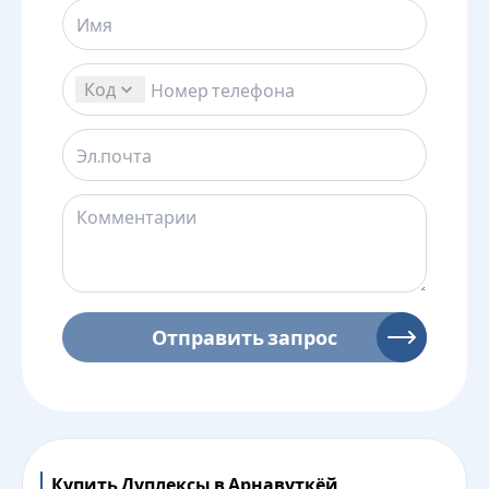
Код
Отправить запрос
Купить Дуплексы в Арнавуткёй