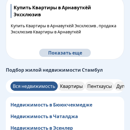
Купить Квартиры в Арнавуткёй
Эксклюзив
Купить Квартиры в Арнавуткёй Эксклюзив , продажа
Эксклюзив Квартиры в Арнавуткёй
Показать еще
Подбор жилой недвижимости
Стамбул
Вся недвижимость
Квартиры
Пентхаусы
Дупле
Недвижимость в Бююкчекмедже
Недвижимость в Чаталджа
Недвижимость в Эсенлер