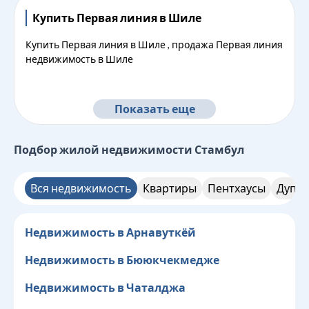
Купить Первая линия в Шиле
Купить Первая линия в Шиле , продажа Первая линия
недвижимость в Шиле
Показать еще
Подбор жилой недвижимости
Стамбул
Вся недвижимость
Квартиры
Пентхаусы
Дупле
Недвижимость в Арнавуткёй
Недвижимость в Бююкчекмедже
Недвижимость в Чаталджа