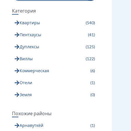
Категория
Квартиры
(
540
)
Пентхаусы
(
41
)
Дуплексы
(
125
)
Виллы
(
122
)
Коммерческая
(
6
)
Отели
(
1
)
Земля
(
0
)
Похожие районы
Арнавуткёй
(
1
)