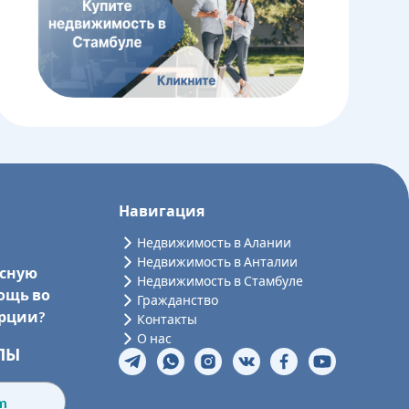
Навигация
Недвижимость в Алании
Недвижимость в Анталии
ссную
Недвижимость в Стамбуле
ощь во
Гражданство
урции?
Контакты
О нас
ЛЫ
om