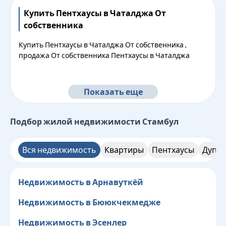
Купить Пентхаусы в Чаталджа От
собственника
Купить Пентхаусы в Чаталджа От собственника ,
продажа От собственника Пентхаусы в Чаталджа
Показать еще
Подбор жилой недвижимости
Стамбул
Вся недвижимость
Квартиры
Пентхаусы
Дупле
Недвижимость в Арнавуткёй
Недвижимость в Бююкчекмедже
Недвижимость в Эсенлер