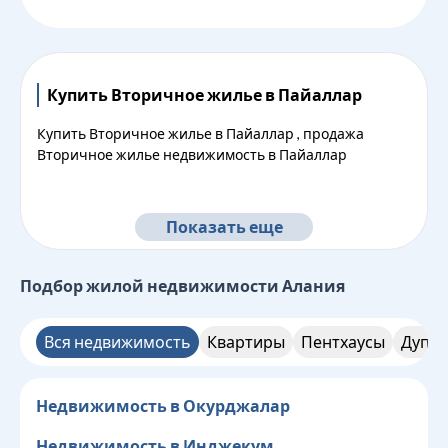
Купить Вторичное жилье в Пайаллар
Купить Вторичное жилье в Пайаллар , продажа
Вторичное жилье недвижимость в Пайаллар
Показать еще
Подбор жилой недвижимости
Алания
Вся недвижимость
Квартиры
Пентхаусы
Дупле
Недвижимость в Окурджалар
Недвижимость в Инджекум