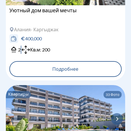
Уютный дом вашей мечты
Алания
- Каргыджак
400,000
2
Кв.м:
200
Подробнее
Квартиры
33
Фото