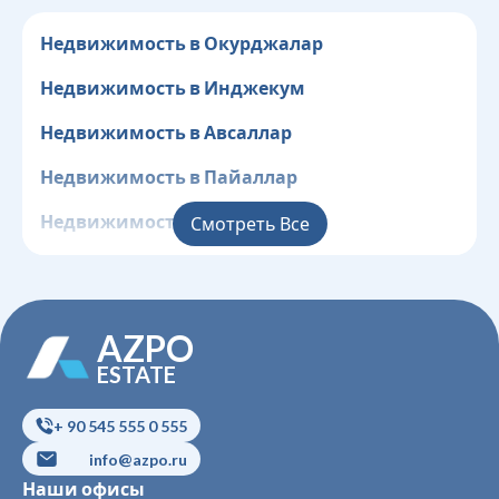
Недвижимость в Окурджалар
Недвижимость в Инджекум
Недвижимость в Авсаллар
Недвижимость в Пайаллар
Недвижимость в Конаклы
Смотреть Все
Недвижимость в Клеопатра
Недвижимость в Центр
AZPO
Недвижимость в Джикджилли
ESTATE
Недвижимость в Оба
+ 90 545 555 0 555
Недвижимость в Чиплаклы
info@azpo.ru
Наши офисы
Недвижимость в Тосмур