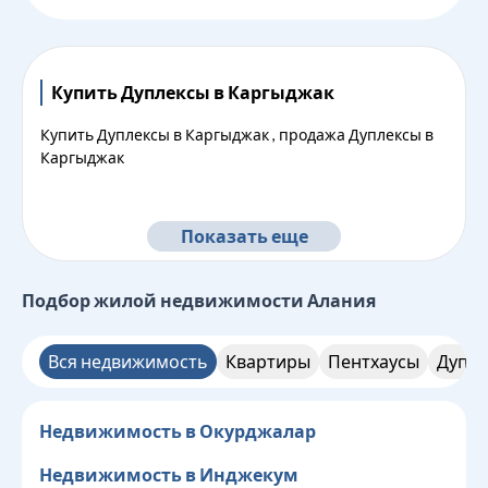
Купить Дуплексы в Каргыджак
Купить Дуплексы в Каргыджак , продажа Дуплексы в
Каргыджак
Показать еще
Подбор жилой недвижимости
Алания
Вся недвижимость
Квартиры
Пентхаусы
Дупле
Недвижимость в Окурджалар
Недвижимость в Инджекум