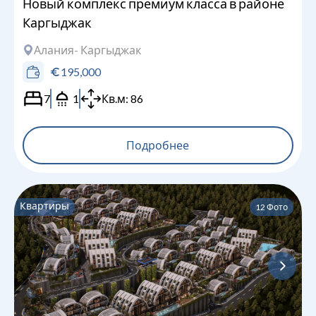
Новый комплекс премиум класса в районе
Каргыджак
Алания
- Каргыджак
195,000
7
1
Кв.м:
86
Подробнее
Квартиры
12
Фото