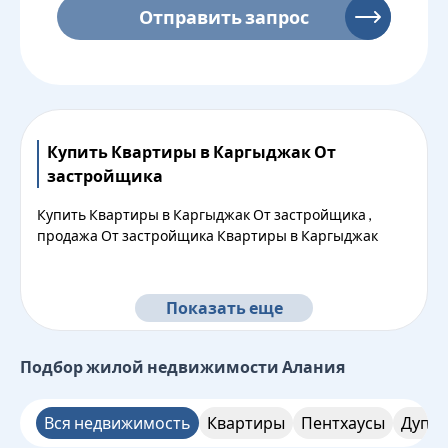
Отправить запрос
Купить Квартиры в Каргыджак От
застройщика
Купить Квартиры в Каргыджак От застройщика ,
продажа От застройщика Квартиры в Каргыджак
Показать еще
Подбор жилой недвижимости
Алания
Вся недвижимость
Квартиры
Пентхаусы
Дупле