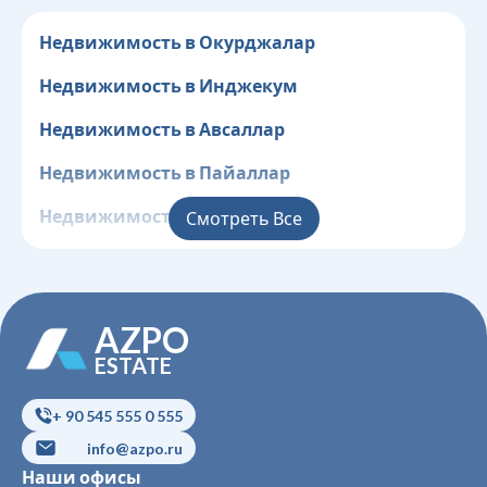
Недвижимость в Окурджалар
Недвижимость в Инджекум
Недвижимость в Авсаллар
Недвижимость в Пайаллар
Недвижимость в Конаклы
Смотреть Все
Недвижимость в Клеопатра
Недвижимость в Центр
AZPO
Недвижимость в Джикджилли
ESTATE
Недвижимость в Оба
+ 90 545 555 0 555
Недвижимость в Чиплаклы
info@azpo.ru
Наши офисы
Недвижимость в Тосмур