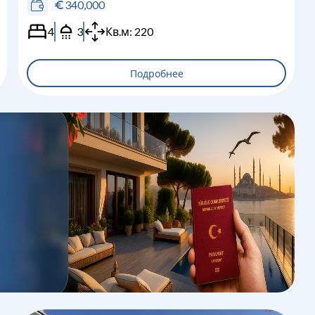
340,000
4
3
Кв.м:
220
Подробнее