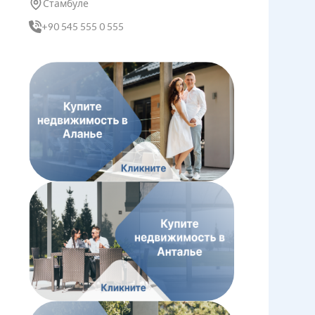
Стамбуле
+90 545 555 0 555
Загрузка...
Загрузка...