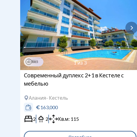
885
1
из
3
ID
Современный дуплекс 2+1 в Кестеле с
мебелью
Алания
- Кестель
163,000
2
2
Кв.м:
115