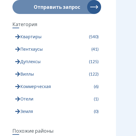
Отправить запрос
Категория
Квартиры
(
540
)
Пентхаусы
(
41
)
Дуплексы
(
125
)
Загрузка...
Загрузка...
Виллы
(
122
)
Коммерческая
(
6
)
Отели
(
1
)
Земля
(
0
)
Похожие районы