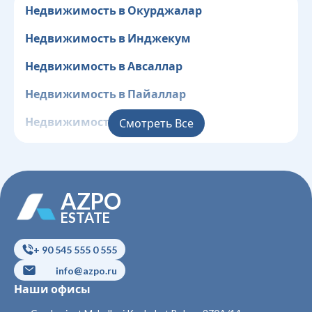
Недвижимость в Окурджалар
Недвижимость в Инджекум
Недвижимость в Авсаллар
Недвижимость в Пайаллар
Недвижимость в Конаклы
Смотреть Все
Недвижимость в Клеопатра
Недвижимость в Центр
AZPO
Недвижимость в Джикджилли
ESTATE
Недвижимость в Оба
+ 90 545 555 0 555
Недвижимость в Чиплаклы
info@azpo.ru
Наши офисы
Недвижимость в Тосмур