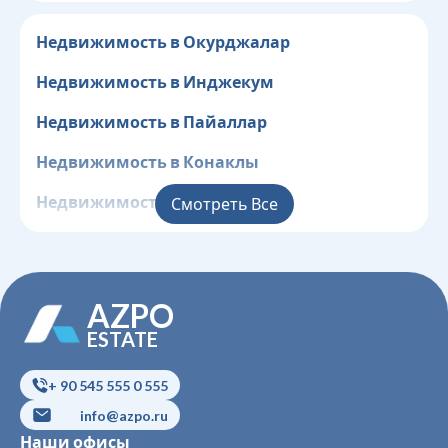
Недвижимость в Окурджалар
Недвижимость в Инджекум
Недвижимость в Пайаллар
Недвижимость в Конаклы
Недвижимость в Клеопатра
Смотреть Все
Недвижимость в Центр
Недвижимость в Джикджилли
AZPO
Недвижимость в Оба
ESTATE
Недвижимость в Чиплаклы
+ 90 545 555 0 555
Недвижимость в Тосмур
info@azpo.ru
Наши офисы
Недвижимость в Кестель