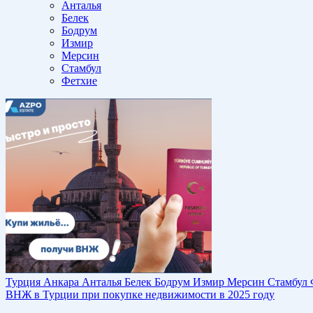
Анталья
Белек
Бодрум
Измир
Мерсин
Стамбул
Фетхие
Турция
Анкара
Анталья
Белек
Бодрум
Измир
Мерсин
Стамбул
ВНЖ в Турции при покупке недвижимости в 2025 году