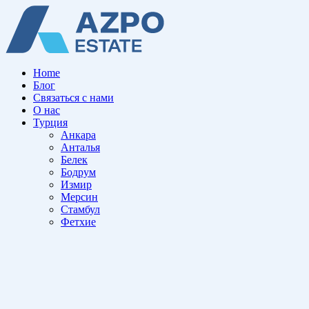
Home
Блог
Связаться с нами
О нас
Турция
Анкара
Анталья
Белек
Бодрум
Измир
Мерсин
Стамбул
Фетхие