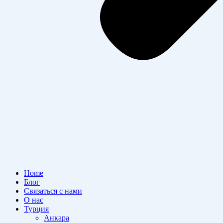
Home
Блог
Связаться с нами
О нас
Турция
Анкара